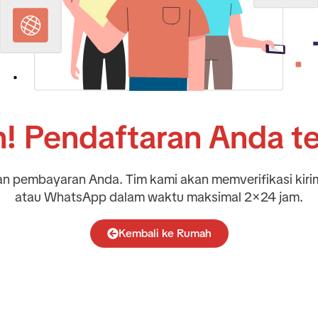
h! Pendaftaran Anda te
dan pembayaran Anda. Tim kami akan memverifikasi kiri
atau WhatsApp dalam waktu maksimal 2×24 jam.
Kembali ke Rumah