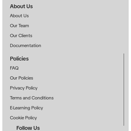
About Us
About Us
Our Team
Our Clients
Documentation
Policies
FAQ
Our Policies
Privacy Policy
Terms and Conditions
E-Learning Policy
Cookie Policy
Follow Us